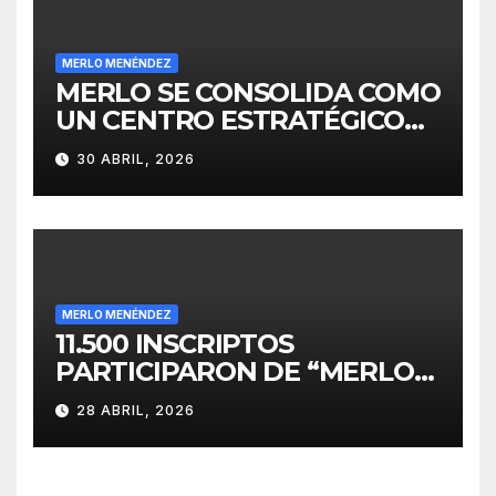
MERLO MENÉNDEZ
MERLO SE CONSOLIDA COMO
UN CENTRO ESTRATÉGICO
PARA EL DESARROLLO DE
30 ABRIL, 2026
INVERSIONES
MERLO MENÉNDEZ
11.500 INSCRIPTOS
PARTICIPARON DE “MERLO
CORRE POR MALVINAS”
28 ABRIL, 2026