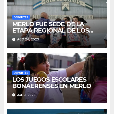
DEPORTES
MERLO FUE SEDE DE LA
ETAPA REGIONAL DE LOS
JJBB DE HANDBALL
AGO 24, 2023
DEPORTES
LOS JUEGOS ESCOLARES
BONAERENSES EN MERLO
JUL 3, 2023