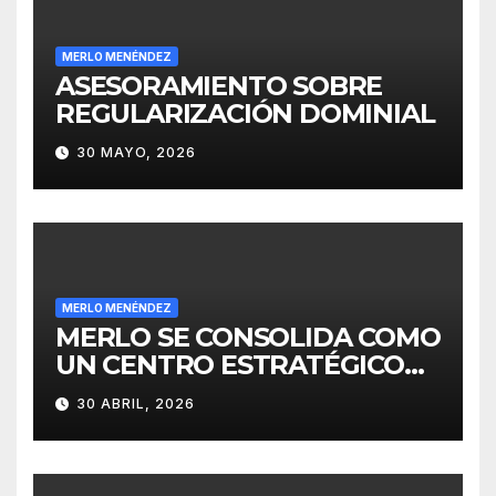
MERLO MENÉNDEZ
ASESORAMIENTO SOBRE
REGULARIZACIÓN DOMINIAL
30 MAYO, 2026
MERLO MENÉNDEZ
MERLO SE CONSOLIDA COMO
UN CENTRO ESTRATÉGICO
PARA EL DESARROLLO DE
30 ABRIL, 2026
INVERSIONES