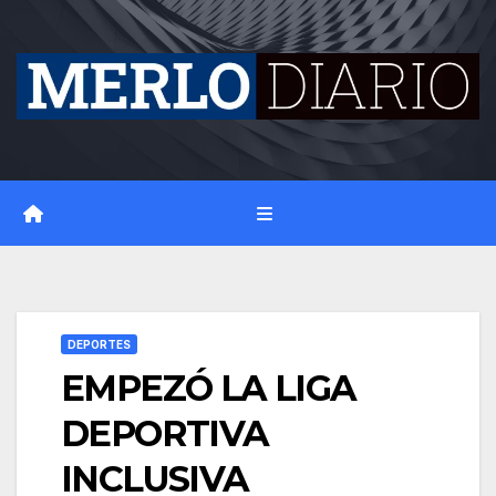
Skip
to
content
DEPORTES
EMPEZÓ LA LIGA
DEPORTIVA
INCLUSIVA