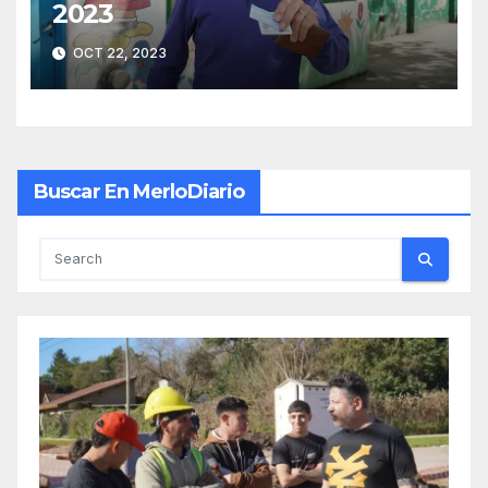
2023
OCT 22, 2023
Buscar En MerloDiario