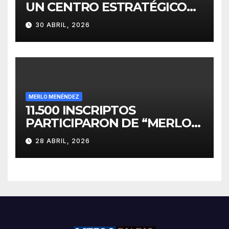
UN CENTRO ESTRATÉGICO
PARA EL DESARROLLO DE
30 ABRIL, 2026
INVERSIONES
MERLO MENÉNDEZ
11.500 INSCRIPTOS
PARTICIPARON DE “MERLO
CORRE POR MALVINAS”
28 ABRIL, 2026