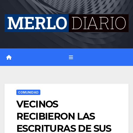
Skip
to
content
COMUNIDAD
VECINOS
RECIBIERON LAS
ESCRITURAS DE SUS