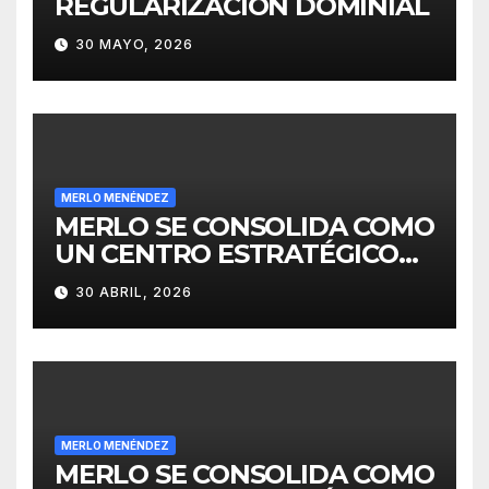
REGULARIZACIÓN DOMINIAL
30 MAYO, 2026
MERLO MENÉNDEZ
MERLO SE CONSOLIDA COMO
UN CENTRO ESTRATÉGICO
PARA EL DESARROLLO DE
30 ABRIL, 2026
INVERSIONES
MERLO MENÉNDEZ
MERLO SE CONSOLIDA COMO