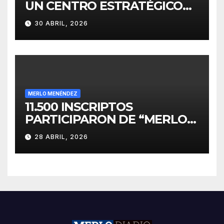
UN CENTRO ESTRATÉGICO
PARA EL DESARROLLO DE
30 ABRIL, 2026
INVERSIONES
MERLO MENÉNDEZ
11.500 INSCRIPTOS
PARTICIPARON DE “MERLO
CORRE POR MALVINAS”
28 ABRIL, 2026