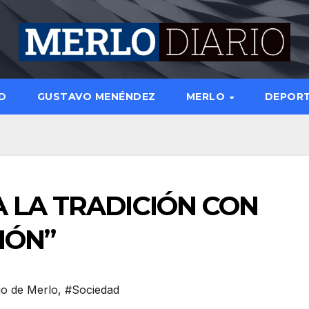
D
GUSTAVO MENÉNDEZ
MERLO
DEPOR
 LA TRADICIÓN CON
IÓN”
io de Merlo
,
#Sociedad