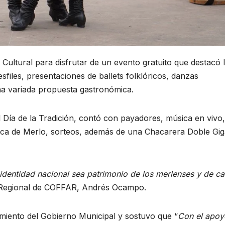
ultural para disfrutar de un evento gratuito que destacó 
sfiles, presentaciones de ballets folklóricos, danzas
na variada propuesta gastronómica.
l Día de la Tradición, contó con payadores, música en vivo,
rica de Merlo, sorteos, además de una Chacarera Doble Gig
a identidad nacional sea patrimonio de los merlenses y de c
or Regional de COFFAR, Andrés Ocampo.
iento del Gobierno Municipal y sostuvo que “
Con el apoy