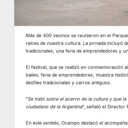
Más de 400 vecinos se reunieron en el Parque C
raíces de nuestra cultura. La jornada incluyó de
tradicionales, una feria de emprendedores y u
El festival, que se realizó en conmemoración a
bailes, feria de emprendedores, muestra histó
desfiles tradicionales y carros antiguos.
“
Se trató sobre el acervo de la cultura y que l
ciudadano de la Argentina
”, señaló el Direct
En este sentido, Ocampo destacó el acompañam