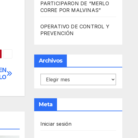
PARTICIPARON DE “MERLO
CORRE POR MALVINAS”
OPERATIVO DE CONTROL Y
PREVENCIÓN
Archivos
EN
LO
Archivos
Meta
Iniciar sesión