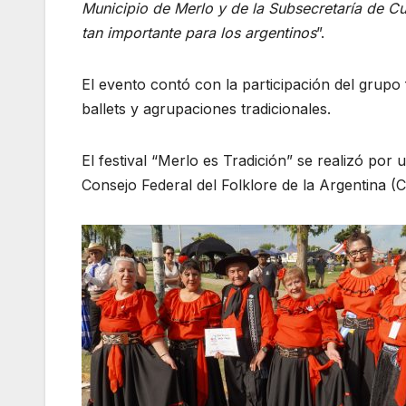
Municipio de Merlo y de la Subsecretaría de Cul
tan importante para los argentinos
”.
El evento contó con la participación del grupo 
ballets y agrupaciones tradicionales.
El festival “Merlo es Tradición” se realizó por
Consejo Federal del Folklore de la Argentina 