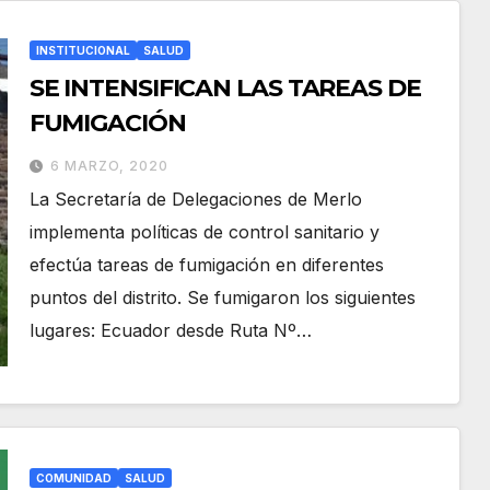
INSTITUCIONAL
SALUD
SE INTENSIFICAN LAS TAREAS DE
FUMIGACIÓN
6 MARZO, 2020
La Secretaría de Delegaciones de Merlo
implementa políticas de control sanitario y
efectúa tareas de fumigación en diferentes
puntos del distrito. Se fumigaron los siguientes
lugares: Ecuador desde Ruta Nº…
COMUNIDAD
SALUD