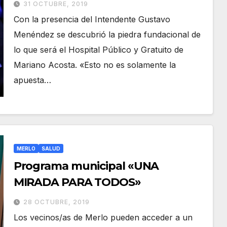
31 OCTUBRE, 2019
Con la presencia del Intendente Gustavo
Menéndez se descubrió la piedra fundacional de
lo que será el Hospital Público y Gratuito de
Mariano Acosta. «Esto no es solamente la
apuesta…
MERLO
SALUD
Programa municipal «UNA
MIRADA PARA TODOS»
28 OCTUBRE, 2019
Los vecinos/as de Merlo pueden acceder a un