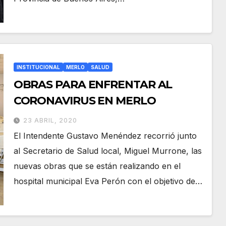
INSTITUCIONAL
MERLO
SALUD
OBRAS PARA ENFRENTAR AL
CORONAVIRUS EN MERLO
23 ABRIL, 2020
El Intendente Gustavo Menéndez recorrió junto
al Secretario de Salud local, Miguel Murrone, las
nuevas obras que se están realizando en el
hospital municipal Eva Perón con el objetivo de…