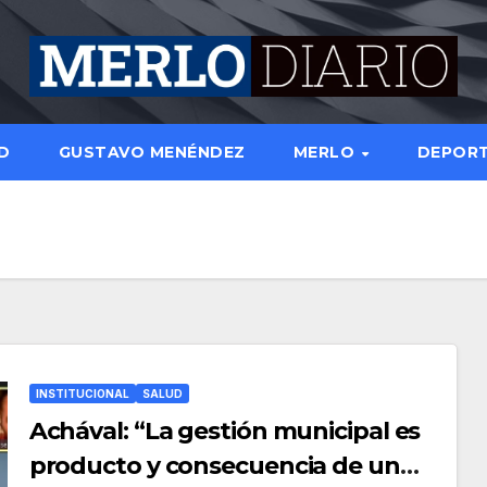
D
GUSTAVO MENÉNDEZ
MERLO
DEPOR
INSTITUCIONAL
SALUD
Achával: “La gestión municipal es
producto y consecuencia de un