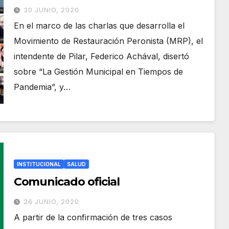
proyecto político”
30 JUNIO, 2020
En el marco de las charlas que desarrolla el
Movimiento de Restauración Peronista (MRP), el
intendente de Pilar, Federico Achával, disertó
sobre “La Gestión Municipal en Tiempos de
Pandemia”, y…
INSTITUCIONAL
SALUD
Comunicado oficial
26 JUNIO, 2020
A partir de la confirmación de tres casos