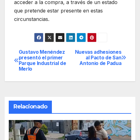
acceder a la compra, a través de un estado
que pretende estar presente en estas
circunstancias.
Gustavo Menéndez
Nuevas adhesiones
Navegación
presentó el primer
al Pacto de San
Parque Industrial de
Antonio de Padua
de
Merlo
entradas
Relacionado