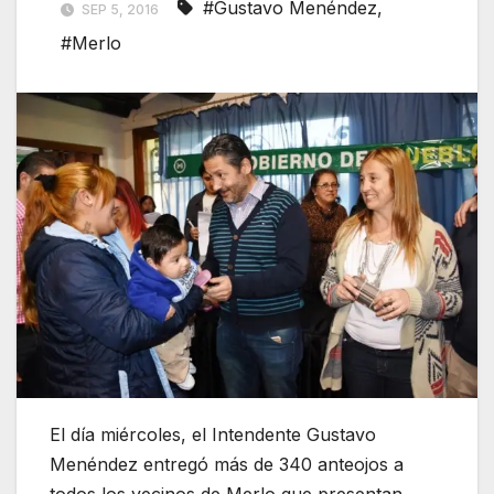
#Gustavo Menéndez
,
SEP 5, 2016
#Merlo
El día miércoles, el Intendente Gustavo
Menéndez entregó más de 340 anteojos a
todos los vecinos de Merlo que presentan