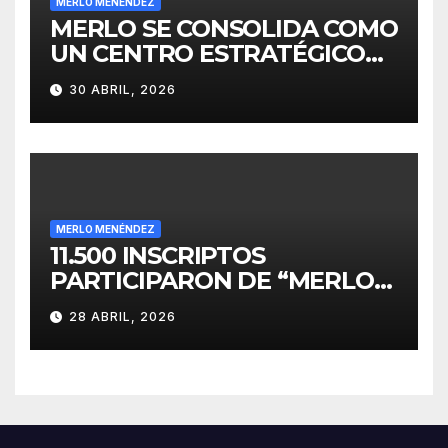
MERLO MENÉNDEZ
MERLO SE CONSOLIDA COMO
UN CENTRO ESTRATÉGICO
PARA EL DESARROLLO DE
30 ABRIL, 2026
INVERSIONES
MERLO MENÉNDEZ
11.500 INSCRIPTOS
PARTICIPARON DE “MERLO
CORRE POR MALVINAS”
28 ABRIL, 2026