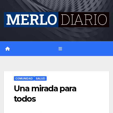
Skip
to
content
COMUNIDAD
SALUD
Una mirada para
todos