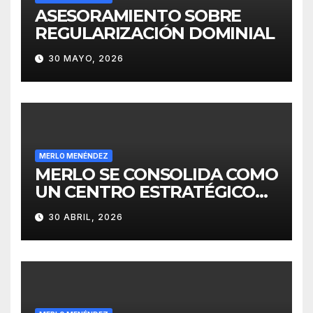
ASESORAMIENTO SOBRE
REGULARIZACIÓN DOMINIAL
30 MAYO, 2026
MERLO MENÉNDEZ
MERLO SE CONSOLIDA COMO
UN CENTRO ESTRATÉGICO
PARA EL DESARROLLO DE
30 ABRIL, 2026
INVERSIONES