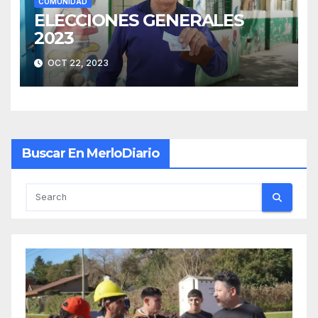
COMUNIDAD
ELECCIONES GENERALES
2023
OCT 22, 2023
Buscar En MerloDiario