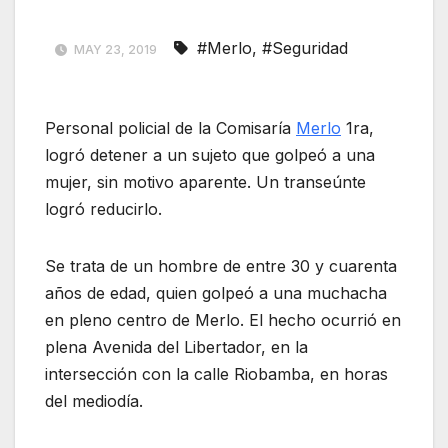
#Merlo
,
#Seguridad
MAY 23, 2019
Personal policial de la Comisaría
Merlo
1ra,
logró detener a un sujeto que golpeó a una
mujer, sin motivo aparente. Un transeúnte
logró reducirlo.
Se trata de un hombre de entre 30 y cuarenta
años de edad, quien golpeó a una muchacha
en pleno centro de Merlo. El hecho ocurrió en
plena Avenida del Libertador, en la
intersección con la calle Riobamba, en horas
del mediodía.