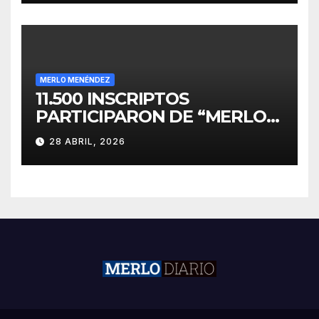
MERLO MENÉNDEZ
11.500 INSCRIPTOS
PARTICIPARON DE “MERLO
CORRE POR MALVINAS”
28 ABRIL, 2026