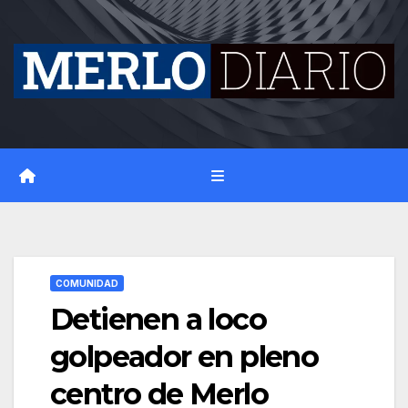
Skip
to
content
COMUNIDAD
Detienen a loco
golpeador en pleno
centro de Merlo