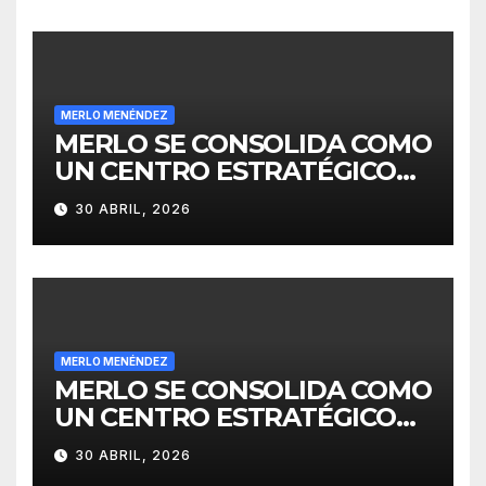
MERLO MENÉNDEZ
MERLO SE CONSOLIDA COMO
UN CENTRO ESTRATÉGICO
PARA EL DESARROLLO DE
30 ABRIL, 2026
INVERSIONES
MERLO MENÉNDEZ
MERLO SE CONSOLIDA COMO
UN CENTRO ESTRATÉGICO
PARA EL DESARROLLO DE
30 ABRIL, 2026
INVERSIONES