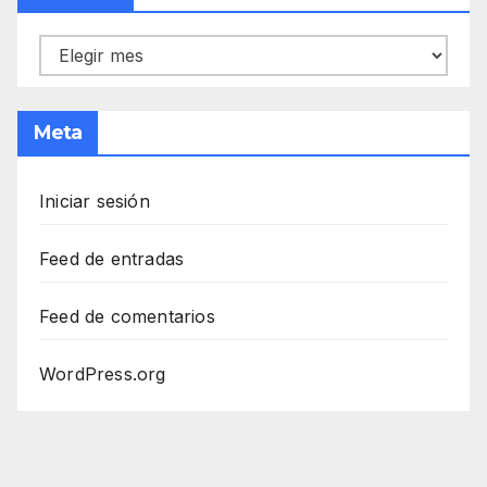
Archivos
Meta
Iniciar sesión
Feed de entradas
Feed de comentarios
WordPress.org