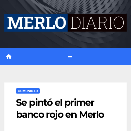
Skip
to
content
COMUNIDAD
Se pintó el primer
banco rojo en Merlo