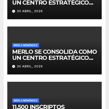
UN CENTRO ESTRATÉGICO
PARA EL DESARROLLO DE
30 ABRIL, 2026
INVERSIONES
MERLO MENÉNDEZ
MERLO SE CONSOLIDA COMO
UN CENTRO ESTRATÉGICO
PARA EL DESARROLLO DE
30 ABRIL, 2026
INVERSIONES
MERLO MENÉNDEZ
11.500 INSCRIPTOS