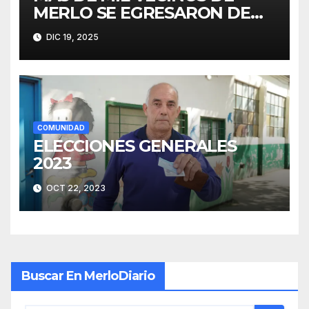
MERLO SE EGRESARON DE
FINES
DIC 19, 2025
COMUNIDAD
ELECCIONES GENERALES
2023
OCT 22, 2023
Buscar En MerloDiario