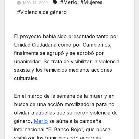
#Merlo
,
#Mujeres
,
MAY 15, 2019
#Violencia de género
El proyecto había sido presentado tanto por
Unidad Ciudadana como por Cambiemos,
finalmente se agrupó y se aprobó por
unanimidad. Se trata de visibilizar la violencia
sexista y los femicidios mediante acciones
culturales.
En el marco de la semana de la mujer y en
busca de una acción movilizadora para no
olvidar a aquellas que sufrieron violencia de
género,
Merlo
se aúna a la campaña
internacional “El Banco Rojo”, que busca
visibilizar los femicidios con acciones