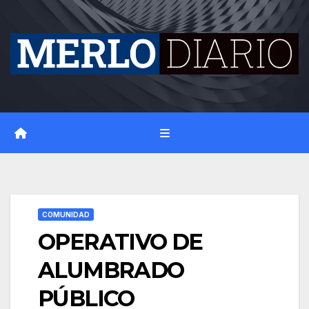
Skip
to
content
COMUNIDAD
OPERATIVO DE
ALUMBRADO
PÚBLICO