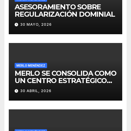
ASESORAMIENTO SOBRE
REGULARIZACIÓN DOMINIAL
30 MAYO, 2026
MERLO MENÉNDEZ
MERLO SE CONSOLIDA COMO
UN CENTRO ESTRATÉGICO
PARA EL DESARROLLO DE
30 ABRIL, 2026
INVERSIONES