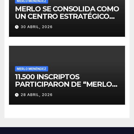
MERLO MENÉNDEZ
MERLO SE CONSOLIDA COMO
UN CENTRO ESTRATÉGICO
PARA EL DESARROLLO DE
30 ABRIL, 2026
INVERSIONES
MERLO MENÉNDEZ
11.500 INSCRIPTOS
PARTICIPARON DE “MERLO
CORRE POR MALVINAS”
28 ABRIL, 2026