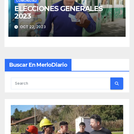
COMUNIDAD
ELECCIONES GENERALES
2023
OCT 22, 2023
Buscar En MerloDiario