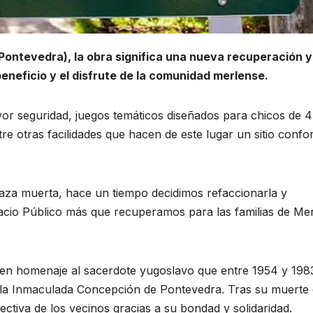
Pontevedra), la obra significa una nueva recuperación y
beneficio y el disfrute de la comunidad merlense.
or seguridad, juegos temáticos diseñados para chicos de 4
tre otras facilidades que hacen de este lugar un sitio confo
aza muerta, hace un tiempo decidimos refaccionarla y
cio Público más que recuperamos para las familias de Mer
 en homenaje al sacerdote yugoslavo que entre 1954 y 198
de la Inmaculada Concepción de Pontevedra. Tras su muerte
tiva de los vecinos gracias a su bondad y solidaridad.