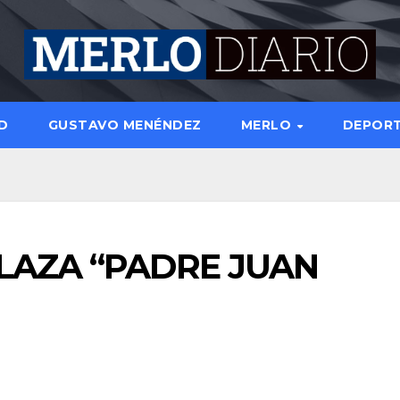
D
GUSTAVO MENÉNDEZ
MERLO
DEPOR
LAZA “PADRE JUAN