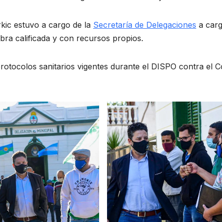
kic estuvo a cargo de la
Secretaría de Delegaciones
a carg
ra calificada y con recursos propios.
protocolos sanitarios vigentes durante el DISPO contra el C