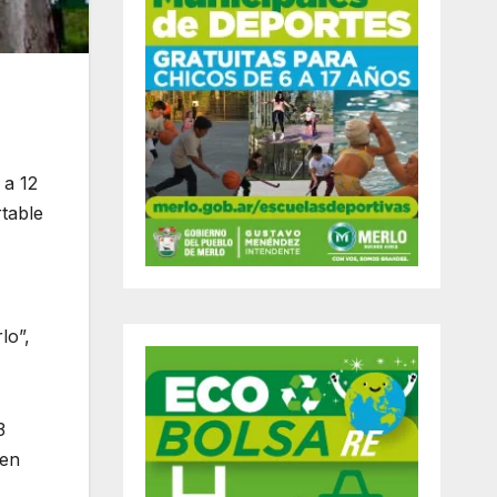
 a 12
rtable
lo”,
3
 en