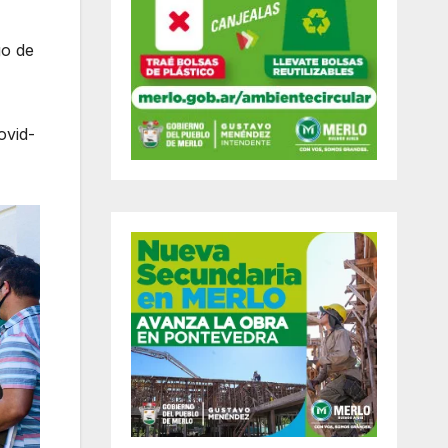
o de
ovid-